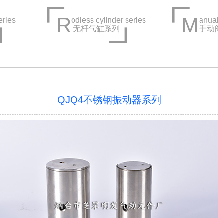
R
M
eries
odless cylinder series
anual
无杆气缸系列
手动
QJQ4不锈钢振动器系列