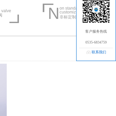
N
on standard
 valve
customization
阀
非标定制系列
客户服务热线
0535-6834759
联系我们