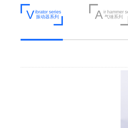
V
A
ibrator series
ir hammer s
振动器系列
气锤系列