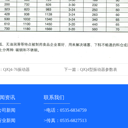
：
下一篇：
QJQ4-76振动器
QJQ4型振动器参数表
闻资讯
联系我们
公司新闻
>电话：0535-6834759
行业新闻
>传真：0535-6827513