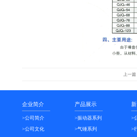
上一篇
企业简介
产品展示
新
>公司简介
>振动器系列
>
>公司文化
>气锤系列
>