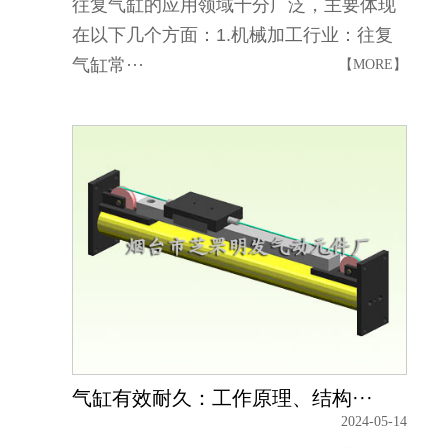
往复气缸的应用领域十分广泛，主要体现
在以下几个方面：1.机械加工行业：往复
气缸常···
【MORE】
气缸有效耐久：工作原理、结构···
2024-05-14