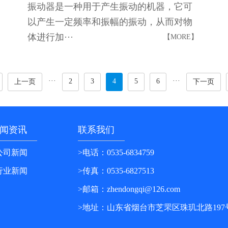
振动器是一种用于产生振动的机器，它可
以产生一定频率和振幅的振动，从而对物
体进行加···
【MORE】
···
···
2
3
4
5
6
上一页
下一页
闻资讯
联系我们
公司新闻
>电话：0535-6834759
行业新闻
>传真：0535-6827513
>邮箱：zhendongqi@126.com
>地址：山东省烟台市芝罘区珠玑北路197