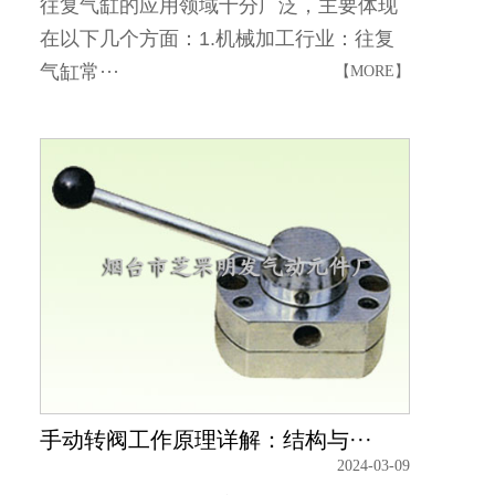
往复气缸的应用领域十分广泛，主要体现
在以下几个方面：1.机械加工行业：往复
气缸常···
【MORE】
手动转阀工作原理详解：结构与···
2024-03-09