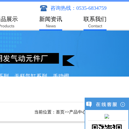
咨询热线：0535-6834759
产品展示
新闻资讯
联系我们
Products
News
Contact
当前位置：
首页
>>
产品中心
>>
气锤系列