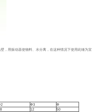
壁，用振动器使物料、水分离，在这种情况下使用此锤为宜
Ф2
Ф3
Ф
8
12
50