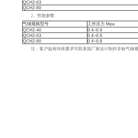
QCH2-63
QCH2-80
2、性能参数
气锤规格型号
工作压力 Mpa
QCH2-40
0.4~0.8
QCH2-63
0.4~0.8
QCH2-80
0.4~0.8
注：客户如有特殊要求可联系我厂家设计制作非标气锤