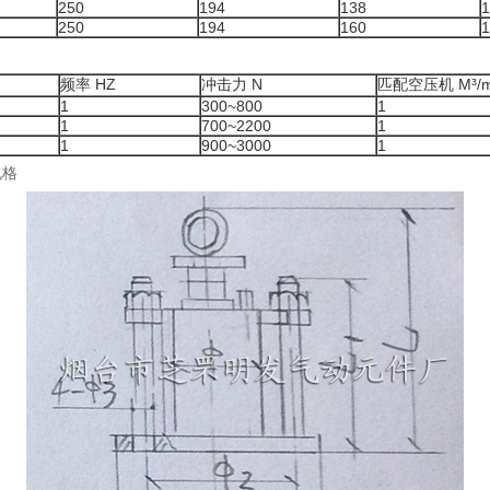
250
194
138
1
250
194
160
1
频率 HZ
冲击力 N
匹配空压机 M³/m
1
300~800
1
1
700~2200
1
1
900~3000
1
规格