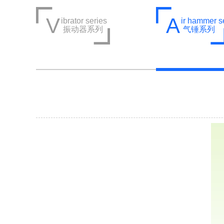
V
A
ibrator series
ir hammer s
振动器系列
气锤系列