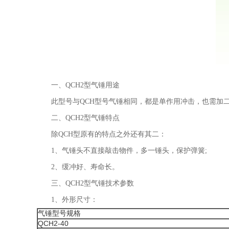
一、QCH2型气锤用途
此型号与QCH型号气锤相同，都是单作用冲击，也需加二
二、QCH2型气锤特点
除QCH型原有的特点之外还有其二：
1、气锤头不直接敲击物件，多一锤头，保护弹簧;
2、缓冲好、寿命长。
三、QCH2型气锤技术参数
1、外形尺寸：
气锤型号规格
QCH2-40