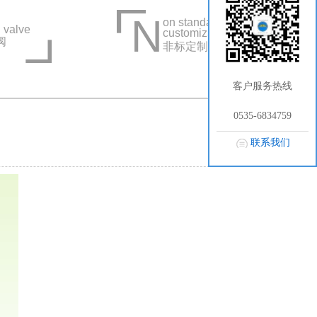
N
on standard
 valve
customization
阀
非标定制系列
客户服务热线
0535-6834759
联系我们