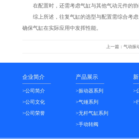
在配置时，还需考虑气缸与其他气动元件的协同
综上所述，往复气缸的选型与配置需综合考虑多
确保气缸在实际应用中发挥性能。
上一篇：
气动振
企业简介
产品展示
新
>公司简介
>振动器系列
>
>公司文化
>气锤系列
>
>公司荣誉
>无杆气缸系列
>手动转阀